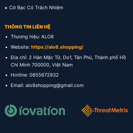
Cờ Bạc Có Trách Nhiệm
THÔNG TIN LIÊN HỆ
Thương hiệu: ALO8
Website:
https://alo8.shopping/
Địa chỉ: 2 Hàn Mặc Tử, Do1, Tân Phú, Thành phố Hồ
Chí Minh 700000, Việt Nam
Hotline: 0855672932
Email:
alo8shopping@gmail.com