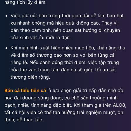
năng tích lũy điểm.
Việc giữ nút bắn trong thời gian dài dễ làm hao hụt
xu nhanh chóng mà hiệu quả không cao. Thay vì
bắn theo cảm tính, nên quan sát hướng di chuyển
của sinh vật rồi mới ra đạn.
Khi màn hình xuất hiện nhiều mục tiêu, khả năng thu
về điểm số thường cao hơn so với bắn từng cá
riêng lẻ. Nếu canh đúng thời điểm, việc tập trung
hỏa lực vào trung tâm đàn cá sẽ giúp tối ưu sát
thương diện rộng.
Bắn cá tiểu tiên cá
là lựa chọn giải trí hấp dẫn nhờ đồ
họa đại dương sống động, cơ chế săn thưởng minh
bạch, nhiều tính năng đặc biệt. Khi tham gia trên ALO8,
tất cả hội viên có thể tận hưởng trải nghiệm mượt, ổn
định, dễ thao tác.