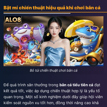
Bật mí chiến thuật hiệu quả khi chơi bắn cá
Bỏ túi chiến thuật chơi bắn cá
Để quá trình săn thưởng trong
bắn cá tiểu tiên cá
đạt
kết quả tốt, việc áp dụng chiến thuật hợp lý là yếu tố
quan trọng. Một số kinh nghiệm dưới đây giúp hội viên
kiểm soát nguồn xu tốt hơn, đồng thời nâng cao khả