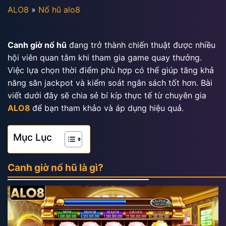
ALO8
»
Nổ hũ alo8
Canh giờ nổ hũ
đang trở thành chiến thuật được nhiều
hội viên quan tâm khi tham gia game quay thưởng.
Việc lựa chọn thời điểm phù hợp có thể giúp tăng khả
năng săn jackpot và kiểm soát ngân sách tốt hơn. Bài
viết dưới đây sẽ chia sẻ bí kíp thực tế từ chuyên gia
ALO8
để bạn tham khảo và áp dụng hiệu quả.
Mục Lục
Canh giờ nổ hũ là gì?