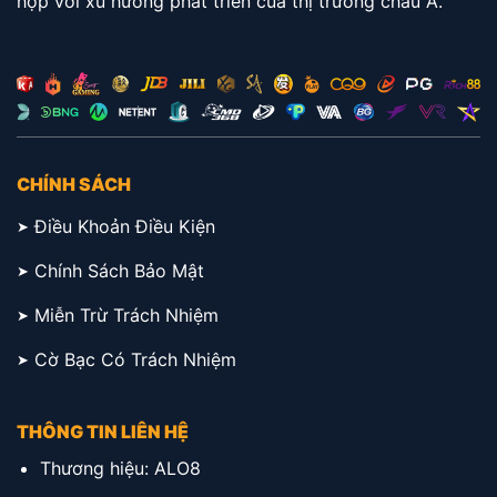
hợp
với
xu
hướng
phát
triển
của
thị
trường
châu
Á.
CHÍNH SÁCH
Điều Khoản Điều Kiện
Chính Sách Bảo Mật
Miễn Trừ Trách Nhiệm
Cờ Bạc Có Trách Nhiệm
THÔNG TIN LIÊN HỆ
Thương hiệu: ALO8