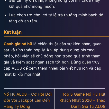
Giữ tâm lý ổn định, không nóng vội khi chưa thấy
kết quả như mong muốn.
Lựa chọn trò chơi có tỷ lệ trả thưởng minh bạch để
tăng độ an tâm.
Kết luận
Canh giờ nổ hũ
là chiến thuật cần sự kiên nhẫn, quan
sát và tính toán hợp lý. Khi áp dụng đúng phương
pháp, hội viên sẽ chủ động hơn trong quá trình tham
gia và kiểm soát ngân sách tốt hơn. Đừng quên truy
cập ALO8 để xem thêm nhiều bài viết hữu ích và cập
nhật bí kíp mới nhất.
Nổ Hũ ALO8 – Cơ Hội Đổi
Top 5 Game Nổ Hũ Hút
Đời Với Jackpot Lên Đến
Khách Nhất 2026 – Theo
Hàng Tỷ Đồng
Đánh Giá Từ ALO8