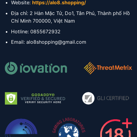
Website:
https://alo8.shopping/
Địa chỉ: 2 Hàn Mặc Tử, Do1, Tân Phú, Thành phố Hồ
Chí Minh 700000, Việt Nam
Hotline: 0855672932
Email:
alo8shopping@gmail.com