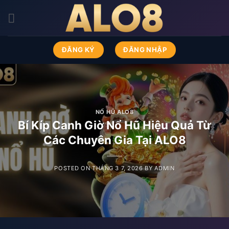
Skip
to
content
ĐĂNG KÝ
ĐĂNG NHẬP
NỔ HŨ ALO8
Bí Kíp Canh Giờ Nổ Hũ Hiệu Quả Từ
Các Chuyên Gia Tại ALO8
POSTED ON
THÁNG 3 7, 2026
BY
ADMIN