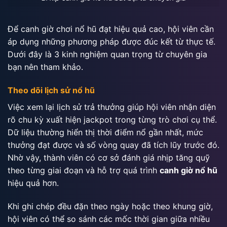
Để canh giờ chơi nổ hũ đạt hiệu quả cao, hội viên cần
áp dụng những phương pháp được đúc kết từ thực tế.
Dưới đây là 3 kinh nghiệm quan trọng từ chuyên gia
bạn nên tham khảo.
Theo dõi lịch sử nổ hũ
Việc xem lại lịch sử trả thưởng giúp hội viên nhận diện
rõ chu kỳ xuất hiện jackpot trong từng trò chơi cụ thể.
Dữ liệu thường hiển thị thời điểm nổ gần nhất, mức
thưởng đạt được và số vòng quay đã tích lũy trước đó.
Nhờ vậy, thành viên có cơ sở đánh giá nhịp tăng quỹ
theo từng giai đoạn và hỗ trợ quá trình
canh giờ nổ hũ
hiệu quả hơn.
Khi ghi chép đều đặn theo ngày hoặc theo khung giờ,
hội viên có thể so sánh các mốc thời gian giữa nhiều