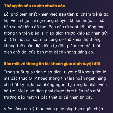
Thông tin nêu ra cần chuẩn xác
Lỗi phổ biến nhất khiến việc
nạp tiền
bị chậm trễ là do
hội viên nhập sai nội dung chuyển khoản hoặc sai số
tiền so với lệnh đã tạo. Bạn cần rà soát kỹ lưỡng các
thông tin trên biên lai giao dịch trước khi xác nhận gửi
đi. Chỉ một sai sót nhỏ cũng có thể khiến hệ thống
không thể nhận diện lệnh tự động làm kéo dài thời
gian chờ đợi của bạn một cách không đáng có.
Bảo mật về thông tin tài khoản giao dịch tuyệt đối
Trong suốt quá trình giao dịch, tuyệt đối không tiết lộ
mã xác thực OTP hoặc thông tin tài khoản ngân hàng
cho bất kỳ ai, kể cả những người tự xưng là nhân viên
hỗ trợ. Mọi giao dịch phải được thực hiện trên môi
trường bảo mật và các thiết bị cá nhân tin cậy.
Việc nâng cao ý thức cảnh giác giúp bạn ngăn chặn