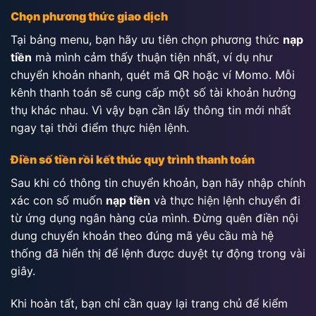
Chọn phương thức giao dịch
Tại bảng menu, bạn hãy ưu tiên chọn phương thức
nạp
tiền
mà mình cảm thấy thuận tiện nhất, ví dụ như
chuyển khoản nhanh, quét mã QR hoặc ví Momo. Mỗi
kênh thanh toán sẽ cung cấp một số tài khoản hưởng
thụ khác nhau. Vì vậy bạn cần lấy thông tin mới nhất
ngay tại thời điểm thực hiện lệnh.
Điền số tiền rồi kết thúc quy trình thanh toán
Sau khi có thông tin chuyển khoản, bạn hãy nhập chính
xác con số muốn
nạp tiền
và thực hiện lệnh chuyển đi
từ ứng dụng ngân hàng của mình. Đừng quên điền nội
dung chuyển khoản theo đúng mã yêu cầu mà hệ
thống đã hiển thị để lệnh được duyệt tự động trong vài
giây.
Khi hoàn tất, bạn chỉ cần quay lại trang chủ để kiểm