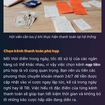
Hội viên cần lưu ý khi thực hiện thanh toán tại hệ thống
Chọn kênh thanh toán phù hợp
Mỗi thời điểm trong ngày, tốc độ xử lý của các ngân
hàng có thể khác nhau, vì vậy việc chọn kênh
nạp tiền
phù hợp là vô cùng quan trọng. Bạn nên ưu tiên các
phương thức chuyển khoản nhanh 24/7 để tiền được
cập nhật vào ví cược ngay lập tức, kể cả trong ngày
nghỉ hay lễ Tết. Việc hiểu rõ đặc điểm của từng kênh
thanh toán sẽ giúp bạn tiết kiệm thời gian và không bỏ
lỡ những kèo cược hấp dẫn đang diễn ra.