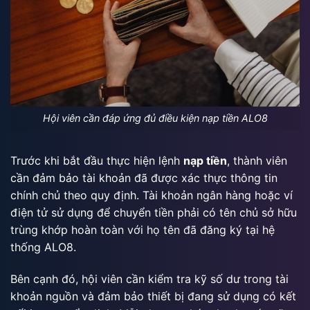
Hội viên cần đáp ứng đủ điều kiện nạp tiền ALO8
Trước khi bắt đầu thực hiện lệnh
nạp tiền
, thành viên
cần đảm bảo tài khoản đã được xác thực thông tin
chính chủ theo quy định. Tài khoản ngân hàng hoặc ví
điện tử sử dụng để chuyển tiền phải có tên chủ sở hữu
trùng khớp hoàn toàn với họ tên đã đăng ký tại hệ
thống ALO8.
Bên cạnh đó, hội viên cần kiểm tra kỹ số dư trong tài
khoản nguồn và đảm bảo thiết bị đang sử dụng có kết