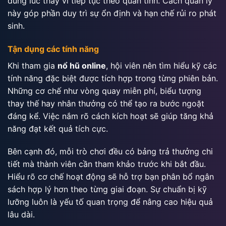
đúng lúc thay vì tiếp tục theo quán tính. Cách quản lý
này góp phần duy trì sự ổn định và hạn chế rủi ro phát
sinh.
Tận dụng các tính năng
Khi tham gia
nổ hũ online
, hội viên nên tìm hiểu kỹ các
tính năng đặc biệt được tích hợp trong từng phiên bản.
Những cơ chế như vòng quay miễn phí, biểu tượng
thay thế hay nhân thưởng có thể tạo ra bước ngoặt
đáng kể. Việc nắm rõ cách kích hoạt sẽ giúp tăng khả
năng đạt kết quả tích cực.
Bên cạnh đó, mỗi trò chơi đều có bảng trả thưởng chi
tiết mà thành viên cần tham khảo trước khi bắt đầu.
Hiểu rõ cơ chế hoạt động sẽ hỗ trợ bạn phân bổ ngân
sách hợp lý hơn theo từng giai đoạn. Sự chuẩn bị kỹ
lưỡng luôn là yếu tố quan trọng để nâng cao hiệu quả
lâu dài.