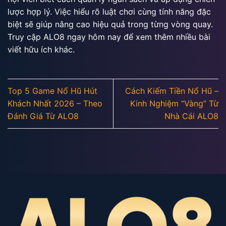
lược hợp lý. Việc hiểu rõ luật chơi cùng tính năng đặc
biệt sẽ giúp nâng cao hiệu quả trong từng vòng quay.
Truy cập ALO8 ngay hôm nay để xem thêm nhiều bài
viết hữu ích khác.
Top 5 Game Nổ Hũ Hút
Cách Kiếm Tiền Nổ Hũ –
Khách Nhất 2026 – Theo
Kinh Nghiệm “Vàng” Từ
Đánh Giá Từ ALO8
Nhà Cái ALO8