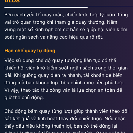
ALO8
Bên cạnh yếu tố may mắn, chiến lược hợp lý luôn đóng
vai trò quan trọng khi tham gia quay thưởng. Nắm
vững một số kinh nghiệm cơ bản sẽ giúp hội viên kiểm
soát ngân sách và nâng cao hiệu quả rõ rệt.
Hạn chế quay tự động
Việc sử dụng chế độ quay tự động liên tục có thể
khiến hội viên khó kiểm soát ngân sách trong thời gian
dài. Khi guồng quay diễn ra nhanh, tài khoản dễ biến
động mà bạn không kịp điều chỉnh mức tiền phù hợp.
Vì vậy, thao tác thủ công vẫn là lựa chọn an toàn để
giữ thế chủ động.
Chủ động bấm quay từng lượt giúp thành viên theo dõi
sát kết quả và linh hoạt thay đổi chiến lược. Nếu nhận
thấy dấu hiệu không thuận lợi, bạn có thể dừng lại