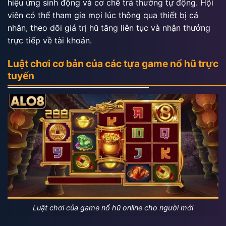
hiệu ứng sinh động và cơ chế trả thưởng tự động. Hội
viên có thể tham gia mọi lúc thông qua thiết bị cá
nhân, theo dõi giá trị hũ tăng liên tục và nhận thưởng
trực tiếp về tài khoản.
Luật chơi cơ bản của các tựa game nổ hũ trực
tuyến
Luật chơi của game nổ hũ online cho người mới