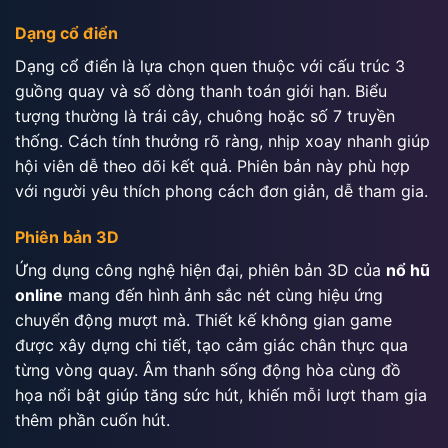
Dạng cổ điển
Dạng cổ điển là lựa chọn quen thuộc với cấu trúc 3
guồng quay và số dòng thanh toán giới hạn. Biểu
tượng thường là trái cây, chuông hoặc số 7 truyền
thống. Cách tính thưởng rõ ràng, nhịp xoay nhanh giúp
hội viên dễ theo dõi kết quả. Phiên bản này phù hợp
với người yêu thích phong cách đơn giản, dễ tham gia.
Phiên bản 3D
Ứng dụng công nghệ hiện đại, phiên bản 3D của
nổ hũ
online
mang đến hình ảnh sắc nét cùng hiệu ứng
chuyển động mượt mà. Thiết kế không gian game
được xây dựng chi tiết, tạo cảm giác chân thực qua
từng vòng quay. Âm thanh sống động hòa cùng đồ
họa nổi bật giúp tăng sức hút, khiến mỗi lượt tham gia
thêm phần cuốn hút.