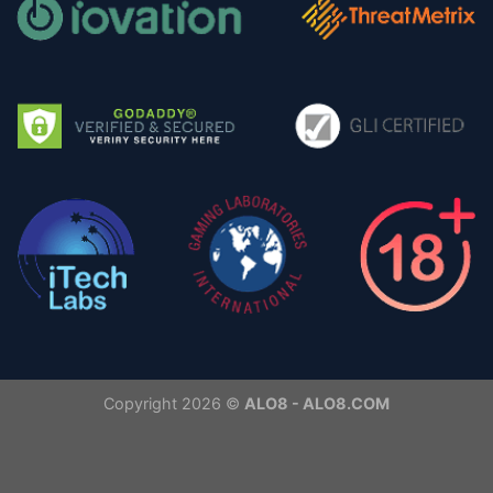
Copyright 2026 ©
ALO8 - ALO8.COM