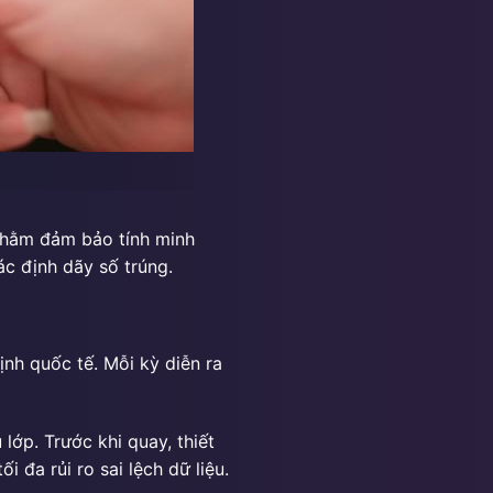
 nhằm đảm bảo tính minh
ác định dãy số trúng.
nh quốc tế. Mỗi kỳ diễn ra
lớp. Trước khi quay, thiết
 đa rủi ro sai lệch dữ liệu.