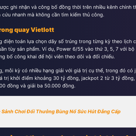
được ghi nhận và công bố đồng thời trên nhiều kênh chính th
ra cứu nhanh mà không cần tìm kiếm thủ công.
rong quay Vietlott
ng điện toán lựa chọn dãy số trúng trong từng kỳ theo lịch 
ần tùy sản phẩm. Ví dụ, Power 6/55 vào thứ 3, 5, 7 với bộ
g bố công khai để hội viên theo dõi và đối chiếu.
 mỗi kỳ có nhiều hạng giải với giá trị cụ thể, trong đó có j
á trị khởi điểm khoảng 30 tỷ đồng, jackpot 2 từ 3 tỷ đồng,
.000 đồng và giải ba 50.000 đồng.
 Sảnh Chơi Đổi Thưởng Bùng Nổ Sức Hút Đẳng Cấp