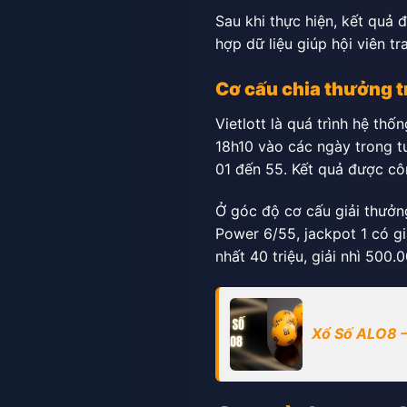
Sau khi thực hiện, kết quả 
hợp dữ liệu giúp hội viên t
Cơ cấu chia thưởng t
Vietlott là quá trình hệ thố
18h10 vào các ngày trong tu
01 đến 55. Kết quả được côn
Ở góc độ cơ cấu giải thưởng,
Power 6/55, jackpot 1 có gi
nhất 40 triệu, giải nhì 500
Xổ Số ALO8 –