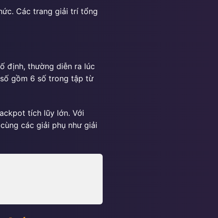
ức. Các trang giải trí tổng
cố định, thường diễn ra lúc
 số gồm 6 số trong tập từ
ackpot tích lũy lớn. Với
 cùng các giải phụ như giải