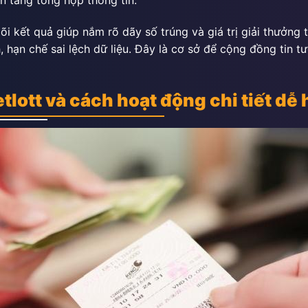
dõi kết quả giúp nắm rõ dãy số trúng và giá trị giải thưởng
h, hạn chế sai lệch dữ liệu. Đây là cơ sở để cộng đồng tin 
lott và cách hoạt động chi tiết dễ 